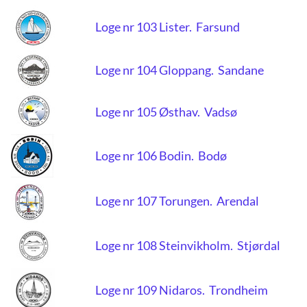
Loge nr 103 Lister. Farsund
Loge nr 104 Gloppang. Sandane
Loge nr 105 Østhav. Vadsø
Loge nr 106 Bodin. Bodø
Loge nr 107 Torungen. Arendal
Loge nr 108 Steinvikholm. Stjørdal
Loge nr 109 Nidaros. Trondheim