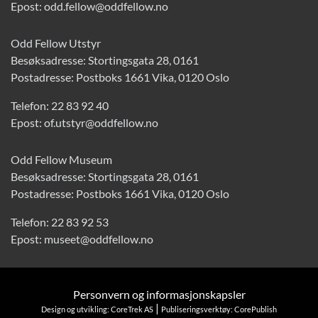
Epost:
odd.fellow@oddfellow.no
Odd Fellow Utstyr
Besøksadresse: Stortingsgata 28, 0161
Postadresse: Postboks 1661 Vika, 0120 Oslo
Telefon:
22 83 92 40
Epost:
of.utstyr@oddfellow.no
Odd Fellow Museum
Besøksadresse: Stortingsgata 28, 0161
Postadresse: Postboks 1661 Vika, 0120 Oslo
Telefon:
22 83 92 53
Epost:
museet@oddfellow.no
Personvern og informasjonskapsler
|
Design og utvikling: CoreTrek AS
Publiseringsverktøy: CorePublish