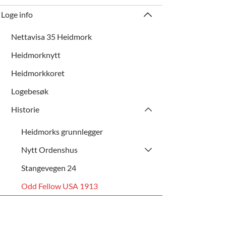
Loge info
Nettavisa 35 Heidmork
Heidmorknytt
Heidmorkkoret
Logebesøk
Historie
Heidmorks grunnlegger
Nytt Ordenshus
Stangevegen 24
Odd Fellow USA 1913