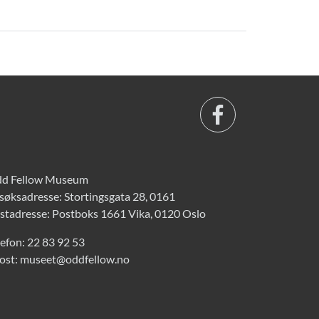
d Fellow Museum
søksadresse: Stortingsgata 28, 0161
stadresse: Postboks 1661 Vika, 0120 Oslo
lefon:
22 83 92 53
ost:
museet@oddfellow.no