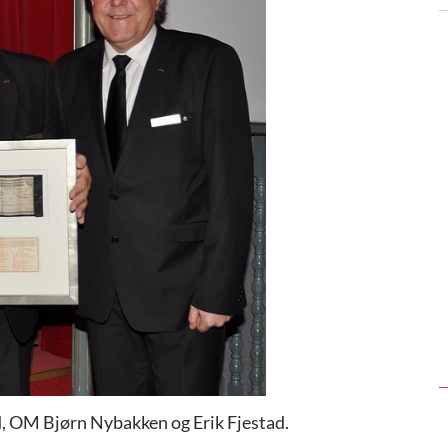
ad, OM Bjørn Nybakken og Erik Fjestad.