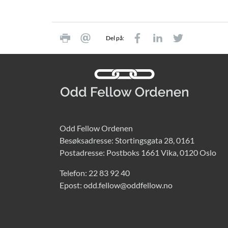
Del på:
Odd Fellow Ordenen
Besøksadresse: Stortingsgata 28, 0161
Postadresse: Postboks 1661 Vika, 0120 Oslo
Telefon:
22 83 92 40
Epost:
odd.fellow@oddfellow.no