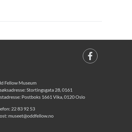
d Fellow Museum
søksadresse: Stortingsgata 28, 0161
stadresse: Postboks 1661 Vika, 0120 Oslo
lefon:
22 83 92 53
ost:
museet@oddfellow.no