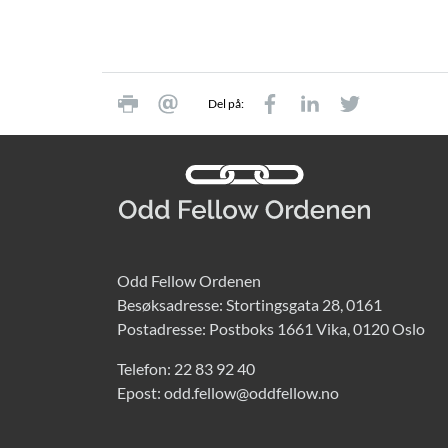
Del på:
Odd Fellow Ordenen
Besøksadresse: Stortingsgata 28, 0161
Postadresse: Postboks 1661 Vika, 0120 Oslo
Telefon:
22 83 92 40
Epost:
odd.fellow@oddfellow.no