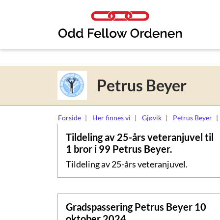
Link til innhold
Petrus Beyer
Forside
Her finnes vi
Gjøvik
Petrus Beyer
Tildeling av 25-års veteranjuvel til
1 bror i 99 Petrus Beyer.
Tildeling av 25-års veteranjuvel.
Gradspassering Petrus Beyer 10
oktober 2024.