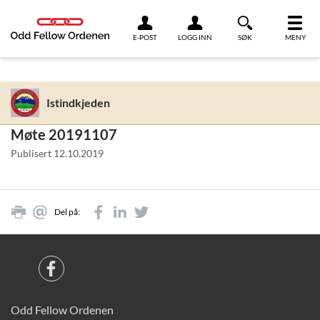
Link til innhold
E-POST
LOGG INN
SØK
MENY
Istindkjeden
Møte 20191107
Publisert
12.10.2019
Del på:
Odd Fellow Ordenen