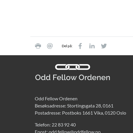
Del på:
Odd Fellow Ordenen
Besøksadresse: Stortingsgata 28, 0161
Postadresse: Postboks 1661 Vika, 0120 Oslo
Telefon:
22 83 92 40
Epost:
odd.fellow@oddfellow.no