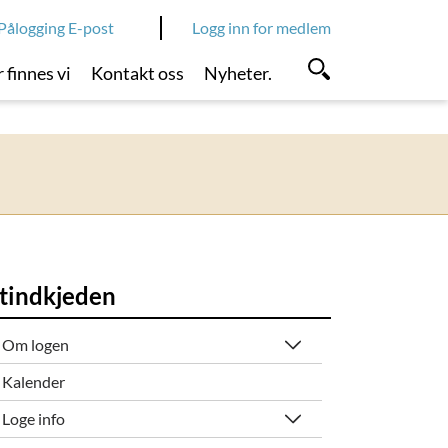
Pålogging E-post
Logg inn for medlem
 finnes vi
Kontakt oss
Nyheter.
stindkjeden
Om logen
Kalender
Loge info