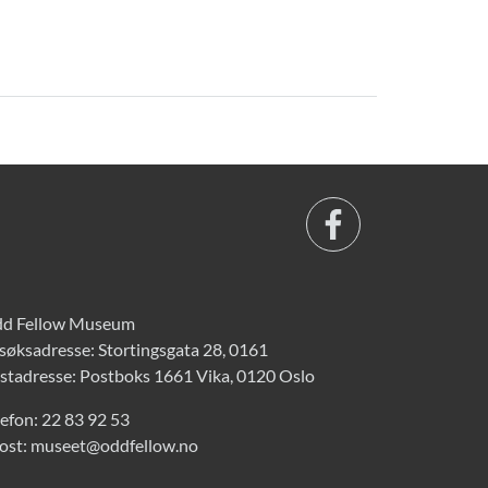
d Fellow Museum
søksadresse: Stortingsgata 28, 0161
stadresse: Postboks 1661 Vika, 0120 Oslo
lefon:
22 83 92 53
ost:
museet@oddfellow.no