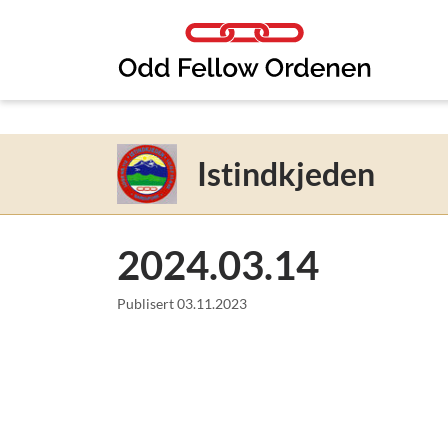
Link til innhold
Istindkjeden
2024.03.14
Publisert
03.11.2023