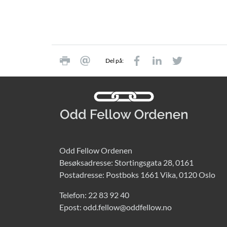
Del på:
Odd Fellow Ordenen
Besøksadresse: Stortingsgata 28, 0161
Postadresse: Postboks 1661 Vika, 0120 Oslo
Telefon:
22 83 92 40
Epost:
odd.fellow@oddfellow.no