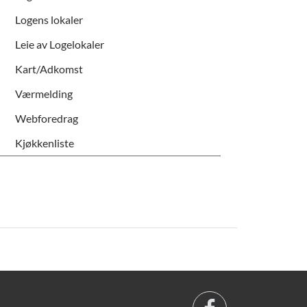
Logens lokaler
Leie av Logelokaler
Kart/Adkomst
Værmelding
Webforedrag
Kjøkkenliste