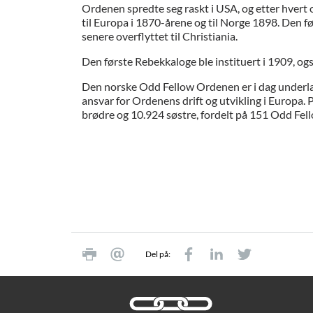
Ordenen spredte seg raskt i USA, og etter hvert 
til Europa i 1870-årene og til Norge 1898. Den fø
senere overflyttet til Christiania.
Den første Rebekkaloge ble instituert i 1909, også
Den norske Odd Fellow Ordenen er i dag underl
ansvar for Ordenens drift og utvikling i Europa.
brødre og 10.924 søstre, fordelt på 151 Odd Fel
Del på: