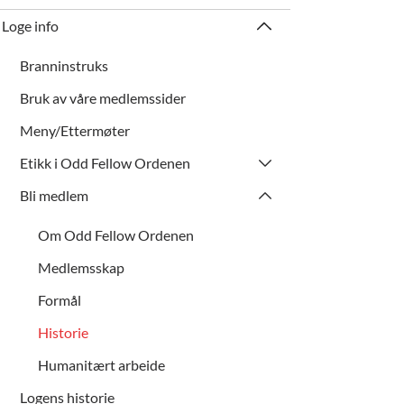
Loge info
Branninstruks
Bruk av våre medlemssider
Meny/Ettermøter
Etikk i Odd Fellow Ordenen
Bli medlem
Om Odd Fellow Ordenen
Medlemsskap
Formål
Historie
Humanitært arbeide
Logens historie