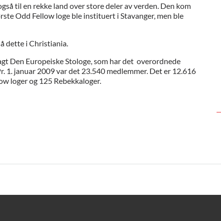
også til en rekke land over store deler av verden. Den kom
rste Odd Fellow loge ble instituert i Stavanger, men ble
 dette i Christiania.
agt Den Europeiske Stologe, som har det overordnede
 Pr. 1. januar 2009 var det 23.540 medlemmer. Det er 12.616
low loger og 125 Rebekkaloger.