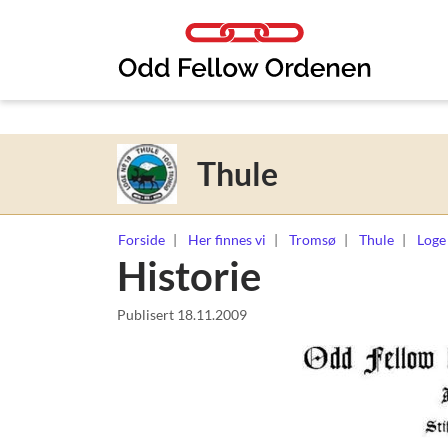
Link til innhold
Thule
Forside
Her finnes vi
Tromsø
Thule
Loge
Historie
Publisert
18.11.2009