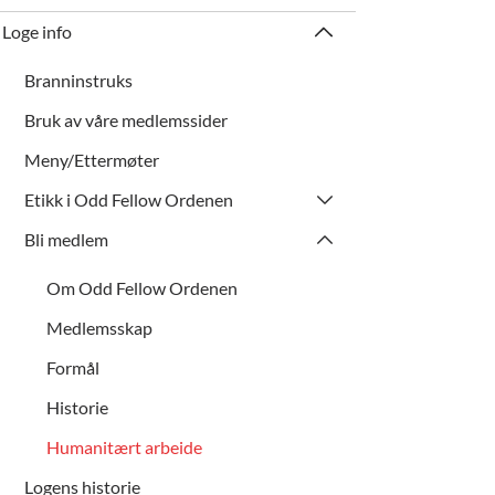
Loge info
Branninstruks
Bruk av våre medlemssider
Meny/Ettermøter
Etikk i Odd Fellow Ordenen
Bli medlem
Om Odd Fellow Ordenen
Medlemsskap
Formål
Historie
Humanitært arbeide
Logens historie