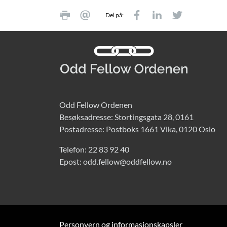
Del på:
Odd Fellow Ordenen
Besøksadresse: Stortingsgata 28, 0161
Postadresse: Postboks 1661 Vika, 0120 Oslo
Telefon:
22 83 92 40
Epost:
odd.fellow@oddfellow.no
Personvern og informasjonskapsler