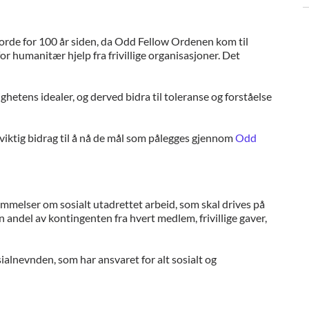
jorde for 100 år siden, da Odd Fellow Ordenen kom til
for humanitær hjelp fra frivillige organisasjoner. Det
etens idealer, og derved bidra til toleranse og forståelse
viktig bidrag til å nå de mål som pålegges gjennom
Odd
mmelser om sosialt utadrettet arbeid, som skal drives på
 en andel av kontingenten fra hvert medlem, frivillige gaver,
ialnevnden, som har ansvaret for alt sosialt og