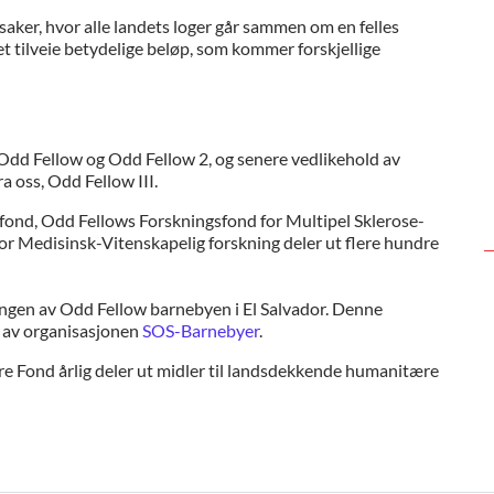
ker, hvor alle landets loger går sammen om en felles
t tilveie betydelige beløp, som kommer forskjellige
 Odd Fellow og Odd Fellow 2, og senere vedlikehold av
a oss, Odd Fellow III.
ond, Odd Fellows Forskningsfond for Multipel Sklerose-
 Medisinsk-Vitenskapelig forskning deler ut flere hundre
eringen av Odd Fellow barnebyen i El Salvador. Denne
 av organisasjonen
SOS-Barnebyer
.
re Fond årlig deler ut midler til landsdekkende humanitære