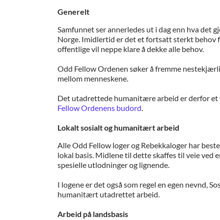
Generelt
Samfunnet ser annerledes ut i dag enn hva det g
Norge. Imidlertid er det et fortsatt sterkt behov 
offentlige vil neppe klare å dekke alle behov.
Odd Fellow Ordenen søker å fremme nestekjærligh
mellom menneskene.
Det utadrettede humanitære arbeid er derfor et 
Fellow Ordenens budord
.
Lokalt sosialt og humanitært arbeid
Alle Odd Fellow loger og Rebekkaloger har beste
lokal basis. Midlene til dette skaffes til veie ved
spesielle utlodninger og lignende.
I logene er det også som regel en egen nevnd, Sos
humanitært utadrettet arbeid.
Arbeid på landsbasis