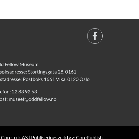
d Fellow Museum
søksadresse: Stortingsgata 28, 0161
stadresse: Postboks 1661 Vika, 0120 Oslo
lefon:
22 83 92 53
ost:
museet@oddfellow.no
: CoreTrek AS
|
Publiseringsverktøy: CorePublish