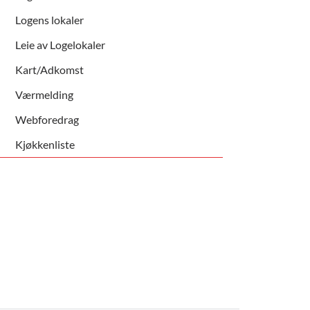
Logens lokaler
Leie av Logelokaler
Kart/Adkomst
Værmelding
Webforedrag
Kjøkkenliste