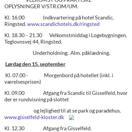
OPLYSNINGER V/STR.OM/UM.
Kl. 16.00 Indkvartering på hotel Scandic,
Ringsted.
www.scandichotels.dk/ringsted
Kl. 18.30 – 21.30 Velkomstmiddag i Logebygningen,
Teglovnsvej 44, Ringsted.
Underholdning. Alm. påklædning.
Lørdag den 15. september
Kl. 07.00 - Morgenbord på hotellet (inkl. i
værelsesprisen)
Kl. 09.00 Afgang fra Scandic til Gisselfeld, hvor
der er rundvisning på slottet
og lejlighed til at se park og paradehus.
www.gisselfeld-kloster.dk
Kl. 12.30 Afgang fra Gisselfeld.