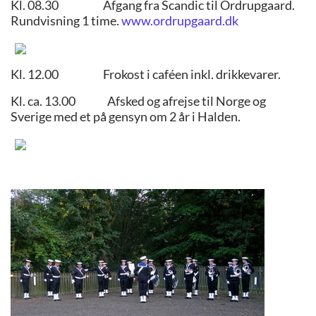
Kl. 08.30 Afgang fra Scandic til Ordrupgaard.
Rundvisning 1 time.
www.ordrupgaard.dk
Kl. 12.00 Frokost i caféen inkl. drikkevarer.
Kl. ca. 13.00 Afsked og afrejse til Norge og
Sverige med et på gensyn om 2 år i Halden.