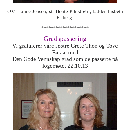
OM Hanne Jensen, str Bente Pihlstrøm, fadder Lisbeth
Friberg.
***************************
Gradspassering
Vi gratulerer våre søstre Grete Thon og Tove
Bakke med
Den Gode Vennskap grad som de passerte på
logemøtet 22.10.13