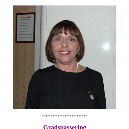
**************************
Gradspassering