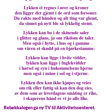
Lykken ei regnes i ører og kroner
den ligger der gjemt i de ord som forsoner.
Du rakte med hånden og alt ting var glemt,
da sinnet på nytt ble så lykkelig stemt.
Lykken kan bo i de skinende saler
i glitter og glans, ja om rikdom de taler.
Men også i hytte, i hus og i gamme
om våren et skudd på en bjørkestamme.
Lykken kan ligge i hvite vidder,
lykken kan ligge i fuglekvidder
i hørsel og syn i hukommelsens hjerne
men også i måne i sol og i stjerne.
Lykken den kan ikke kjøpes og veies
om rik eller fattig så kan den dog eies,
av dem som av hverdagens småting er rike,
i skaperens hånd er vi jo alle like.
Rebekkalogen ga ny TV til Aktivitetssenteret.