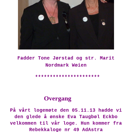
Fadder Tone Jørstad og str. Marit
Nordmark Wøien
**********************
Overgang
På vårt logemøte den 05.11.13 hadde vi
den glede å ønske Eva Taugbøl Eckbo
velkommen til vår loge. Hun kommer fra
Rebekkaloge nr 49 AdAstra