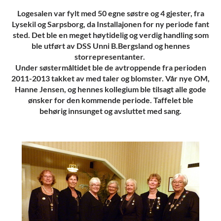
Logesalen var fylt med 50 egne søstre og 4 gjester, fra
Lysekil og Sarpsborg, da Installajonen for ny periode fant
sted. Det ble en meget høytidelig og verdig handling som
ble utført av DSS Unni B.Bergsland og hennes
storrepresentanter.
Under søstermåltidet ble de avtroppende fra perioden
2011-2013 takket av med taler og blomster. Vår nye OM,
Hanne Jensen, og hennes kollegium ble tilsagt alle gode
ønsker for den kommende periode. Taffelet ble
behørig innsunget og avsluttet med sang.