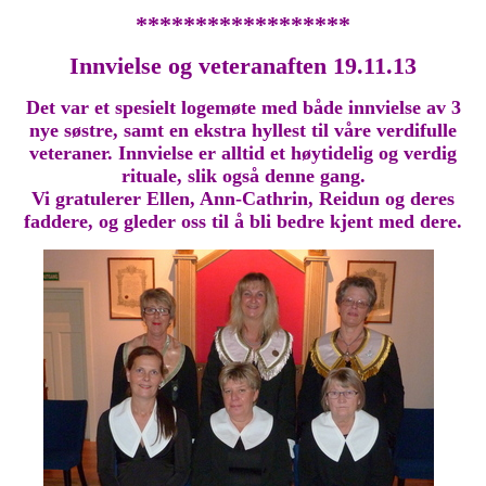
******************
Innvielse og veteranaften 19.11.13
Det var et spesielt logemøte med både innvielse av 3
nye søstre, samt en ekstra hyllest til våre verdifulle
veteraner. Innvielse er alltid et høytidelig og verdig
rituale, slik også denne gang.
Vi gratulerer Ellen, Ann-Cathrin, Reidun og deres
faddere, og gleder oss til å bli bedre kjent med dere.