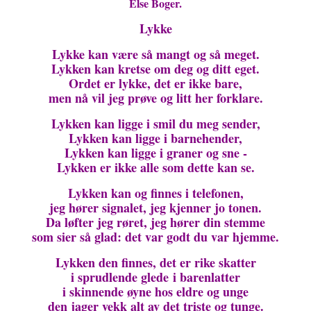
Else Boger.
Lykke
Lykke kan være så mangt og så meget.
Lykken kan kretse om deg og ditt eget.
Ordet er lykke, det er ikke bare,
men nå vil jeg prøve og litt her forklare.
Lykken kan ligge i smil du meg sender,
Lykken kan ligge i barnehender,
Lykken kan ligge i graner og sne -
Lykken er ikke alle som dette kan se.
Lykken kan og finnes i telefonen,
jeg hører signalet, jeg kjenner jo tonen.
Da løfter jeg røret, jeg hører din stemme
som sier så glad: det var godt du var hjemme.
Lykken den finnes, det er rike skatter
i sprudlende glede i barenlatter
i skinnende øyne hos eldre og unge
den jager vekk alt av det triste og tunge.