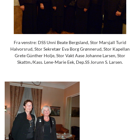
Fra venstre: DSS Unni Beate Bergsland, Stor Marsjall Turid
Halvorsrud, Stor Sekretær Eva Borg Grønnerud, Stor Kapellan
Grete Günther Holje, Stor Vakt Aase Johanne Larsen, Stor
Skattm./Kass. Lene-Marie Eek, Dep.SS Jorunn S. Larsen.