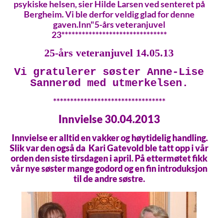
psykiske helsen, sier Hilde Larsen ved senteret på
Bergheim. Vi ble derfor veldig glad for denne
gaven.Inn"5-års veteranjuvel
23*******************************
25-års veteranjuvel 14.05.13
Vi gratulerer søster Anne-Lise
Sannerød med utmerkelsen.
*********************************
Innvielse 30.04.2013
Innvielse er alltid en vakker og høytidelig handling.
Slik var den også da Kari Gatevold ble tatt opp i vår
orden den siste tirsdagen i april. På ettermøtet fikk
vår nye søster mange godord og en fin introduksjon
til de andre søstre.