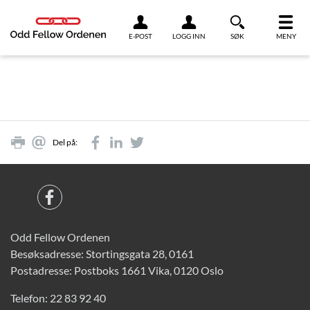
Link til innhold
E-POST
LOGG INN
SØK
MENY
Del på:
Odd Fellow Ordenen
Besøksadresse: Stortingsgata 28, 0161
Postadresse: Postboks 1661 Vika, 0120 Oslo
Telefon:
22 83 92 40