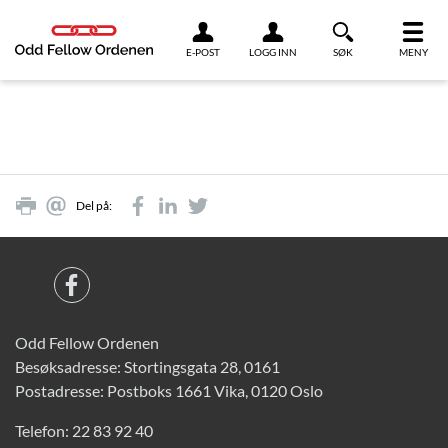
Link til innhold
E-POST
LOGG INN
SØK
MENY
Del på:
Odd Fellow Ordenen
Besøksadresse: Stortingsgata 28, 0161
Postadresse: Postboks 1661 Vika, 0120 Oslo
Telefon:
22 83 92 40