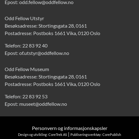
Epost:
odd.fellow@oddfellow.no
Odd Fellow Utstyr
Besøksadresse: Stortingsgata 28, 0161
Postadresse: Postboks 1661 Vika, 0120 Oslo
Telefon:
22 83 92 40
Epost:
of.utstyr@oddfellow.no
Odd Fellow Museum
Besøksadresse: Stortingsgata 28, 0161
Postadresse: Postboks 1661 Vika, 0120 Oslo
Telefon:
22 83 92 53
Epost:
museet@oddfellow.no
Personvern og informasjonskapsler
|
Design og utvikling: CoreTrek AS
Publiseringsverktøy: CorePublish