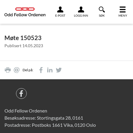
Link til innhold
E-POST
LOGG INN
SØK
MENY
Møte 150523
Publisert
14.05.2023
Del på:
Odd Fellow Ordenen
Besøksadresse: Stortingsgata 28, 0161
Postadresse: Postboks 1661 Vika, 0120 Oslo