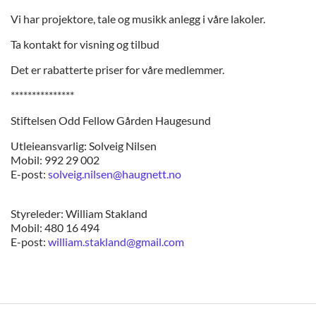
Vi har projektore, tale og musikk anlegg i våre lakoler.
Ta kontakt for visning og tilbud
Det er rabatterte priser for våre medlemmer.
***************
Stiftelsen Odd Fellow Gården Haugesund
Utleieansvarlig: Solveig Nilsen
Mobil: 992 29 002
E-post:
solveig.nilsen@haugnett.no
Styreleder: William Stakland
Mobil: 480 16 494
E-post:
william.stakland@gmail.com