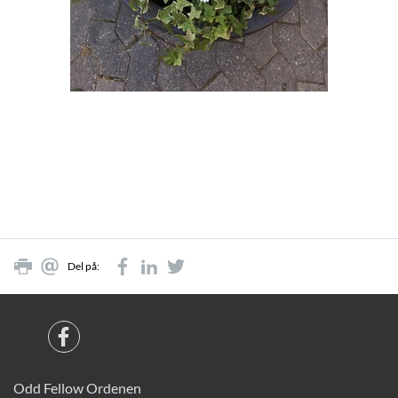
Del på:
Odd Fellow Ordenen