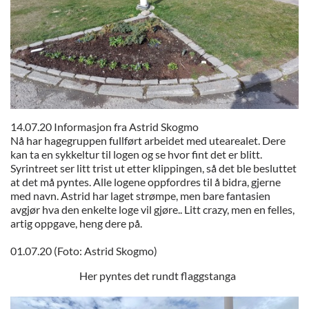
14.07.20 Informasjon fra Astrid Skogmo
Nå har hagegruppen fullført arbeidet med utearealet. Dere
kan ta en sykkeltur til logen og se hvor fint det er blitt.
Syrintreet ser litt trist ut etter klippingen, så det ble besluttet
at det må pyntes. Alle logene oppfordres til å bidra, gjerne
med navn. Astrid har laget strømpe, men bare fantasien
avgjør hva den enkelte loge vil gjøre.. Litt crazy, men en felles,
artig oppgave, heng dere på.
01.07.20 (Foto: Astrid Skogmo)
Her pyntes det rundt flaggstanga