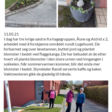
11.05.21
I dag har tre ivrige søstre fra hagegruppen, Åsne og Astrid x 2,
arbeidet med å forskjønne området rundt Logehuset. De
forbarmet seg over løvetannen, byttet jord og plantet
blomster i bedet ved flaggstanga. De har bebudet at de etter
hvert vil plante blomster i den store urnen ved inngangen i
sokkelen. Når sommervarmen kommer, blir det enda mer
blomster i bedet. Styreleder Randi serverte kaffe og kaker.
Vaktmesteren gikk de gladelig til hånde.