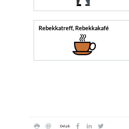
Rebekkatreff, Rebekkakafé
Del på: