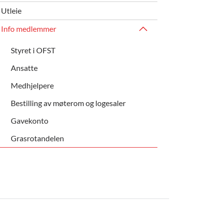
Utleie
Info medlemmer
Styret i OFST
Ansatte
Medhjelpere
Bestilling av møterom og logesaler
Gavekonto
Grasrotandelen