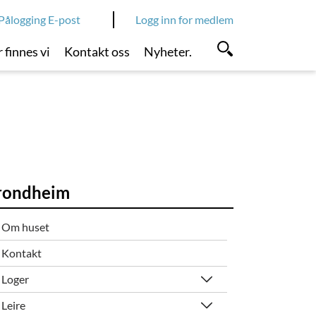
Pålogging E-post
Logg inn for medlem
 finnes vi
Kontakt oss
Nyheter.
rondheim
Om huset
Kontakt
Loger
Leire