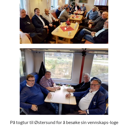
På togtur til Østersund for å besøke sin vennskaps-loge