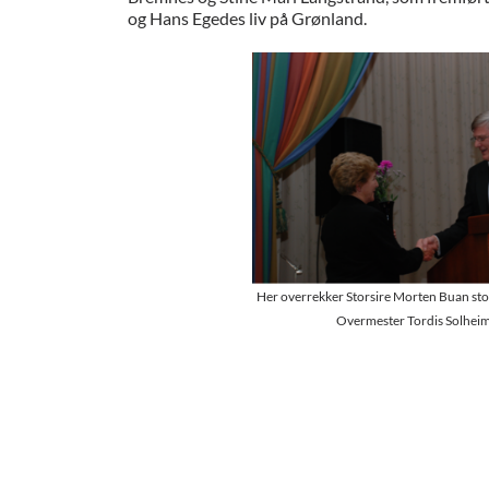
og Hans Egedes liv på Grønland.
Her overrekker Storsire Morten Buan stor
Overmester Tordis Solheim