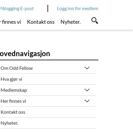
Pålogging E-post
Logg inn for medlem
 finnes vi
Kontakt oss
Nyheter.
ovednavigasjon
Om Odd Fellow
Hva gjør vi
Medlemskap
Her finnes vi
Kontakt oss
Nyheter.