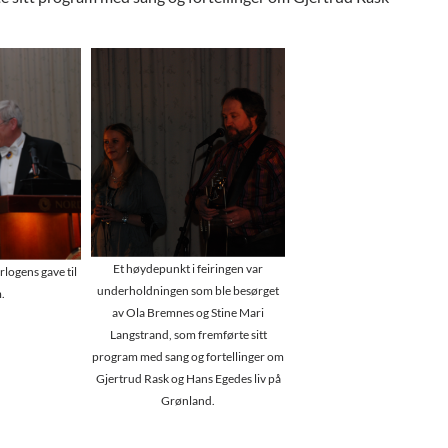
Et høydepunkt i feiringen var
logens gave til
underholdningen som ble besørget
.
av Ola Bremnes og Stine Mari
Langstrand, som fremførte sitt
program med sang og fortellinger om
Gjertrud Rask og Hans Egedes liv på
Grønland.