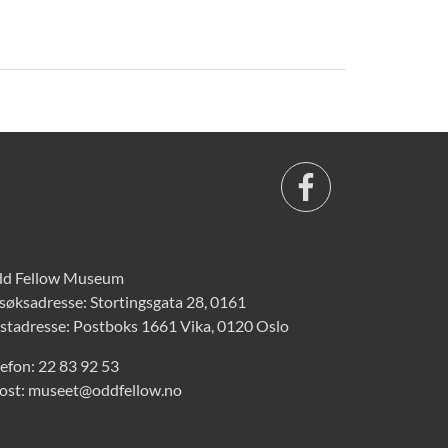
d Fellow Museum
søksadresse: Stortingsgata 28, 0161
stadresse: Postboks 1661 Vika, 0120 Oslo
lefon:
22 83 92 53
ost:
museet@oddfellow.no