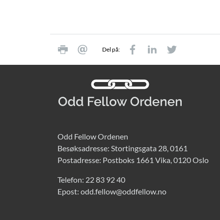
Del på:
Odd Fellow Ordenen
Besøksadresse: Stortingsgata 28, 0161
Postadresse: Postboks 1661 Vika, 0120 Oslo
Telefon:
22 83 92 40
Epost:
odd.fellow@oddfellow.no