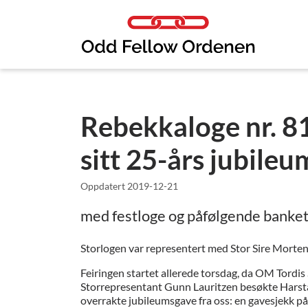
Link til innhold
Rebekkaloge nr. 81
sitt 25-års jubileu
Oppdatert
2019-12-21
med festloge og påfølgende bankett
Storlogen var representert med Stor Sire Morte
Feiringen startet allerede torsdag, da OM Tordis
Storrepresentant Gunn Lauritzen besøkte Harst
overrakte jubileumsgave fra oss: en gavesjekk på 