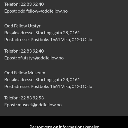
Telefon:
22 83 92 40
Epost:
odd.fellow@oddfellow.no
Odd Fellow Utstyr
Besøksadresse: Stortingsgata 28, 0161
Postadresse: Postboks 1661 Vika, 0120 Oslo
Telefon:
22 83 92 40
Epost:
of.utstyr@oddfellow.no
Odd Fellow Museum
Besøksadresse: Stortingsgata 28, 0161
Postadresse: Postboks 1661 Vika, 0120 Oslo
Telefon:
22 83 92 53
Epost:
museet@oddfellow.no
Personvern og informasjonskapsler