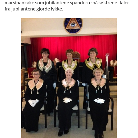
marsipankake som jubilantene spanderte på søstrene. Taler
fra jubilantene gjorde lykke.