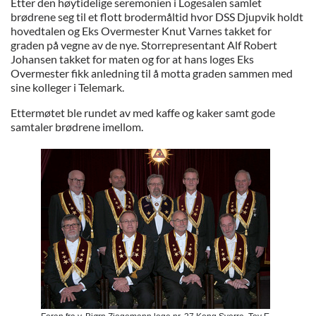
Etter den høytidelige seremonien i Logesalen samlet
brødrene seg til et flott brodermåltid hvor DSS Djupvik holdt
hovedtalen og Eks Overmester Knut Varnes takket for
graden på vegne av de nye. Storrepresentant Alf Robert
Johansen takket for maten og for at hans loges Eks
Overmester fikk anledning til å motta graden sammen med
sine kolleger i Telemark.
Ettermøtet ble rundet av med kaffe og kaker samt gode
samtaler brødrene imellom.