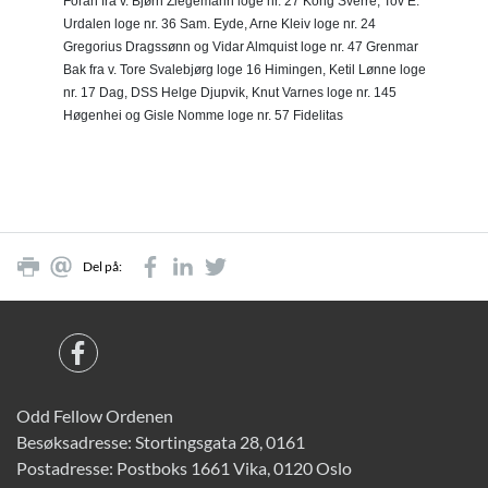
Foran fra v. Bjørn Ziegemann loge nr. 27 Kong Sverre, Tov E.

Urdalen loge nr. 36 Sam. Eyde, Arne Kleiv loge nr. 24

Gregorius Dragssønn og Vidar Almquist loge nr. 47 Grenmar 

Bak fra v. Tore Svalebjørg loge 16 Himingen, Ketil Lønne loge

nr. 17 Dag, DSS Helge Djupvik, Knut Varnes loge nr. 145

Høgenhei og Gisle Nomme loge nr. 57 Fidelitas
Del på:
Odd Fellow Ordenen
Besøksadresse: Stortingsgata 28, 0161
Postadresse: Postboks 1661 Vika, 0120 Oslo