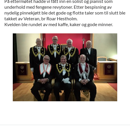
På ettermøtet hadde vi fått inn en solist og pianist som
underhold med fengene revytoner. Etter bespisning av
nydelig pinnekjøtt ble det gode og flotte taler som til slutt ble
takket av Veteran, br Roar Hestholm.
Kvelden ble rundet av med kaffe, kaker og gode minner.