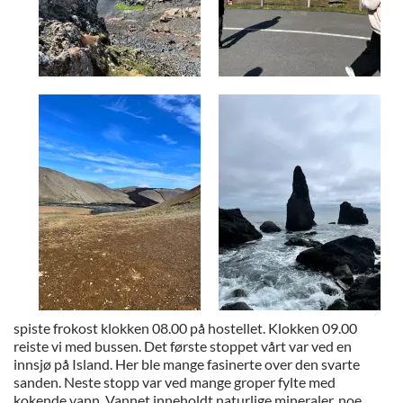
spiste frokost klokken 08.00 på hostellet. Klokken 09.00
reiste vi med bussen. Det første stoppet vårt var ved en
innsjø på Island. Her ble mange fasinerte over den svarte
sanden. Neste stopp var ved mange groper fylte med
kokende vann. Vannet inneholdt naturlige mineraler, noe