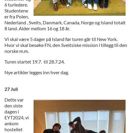
6 turledere.
Studentene
er fra Polen,
Nederland , Sveits, Danmark, Canada, Norge og Island totalt
8 land. Alder mellom 16 og 18 år.
Vi skal være 5 dager på Island før turen går til New York.
Hvor vi skal besøke FN, den Sveitsiske mission i tillegg til den
norske m.m.
Turen startet 19.7. til 28.7.24.
Nye artikler legges inn hver dag.
27 Juli
Dette var
den siste
dagen i
EYT2024, vi
ankom
hostellet