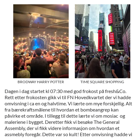
BRODWAY HARRY POTTER
TIME SQUARE SHOPPING
Dagen i dag startet kl 07:30 med god frokost på fresh&Co.
Rett etter frokosten gikk vi til FN Hovedkvartet der vi hadde
omvisning i ca en og halvtime. Vi lærte om mye forskjellig. Alt
fra bærekraftsmålene til hvordan et bombeangrep kan
påvirke et område. I tillegg til dette lærte vi om mosiac og
maleriene i bygget. Deretter fikk vi besøke The General
Assembly, der vi fikk videre informasjon om hvordan et
assmebly foregår. Dette var so kult! Etter omvisning hadde vi