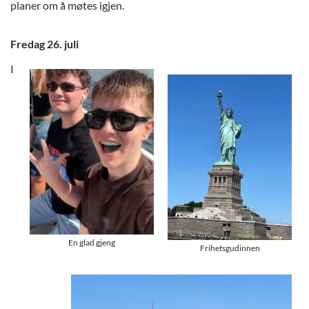
planer om å møtes igjen.
Fredag 26. juli
I
En glad gjeng
Frihetsgudinnen