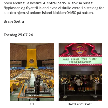
noen andre til å besøke «Central park». Vi tok så buss til
flyplassen og flyet til Island hvor vi skulle være 1 siste dag før
alle dro hjem, vi ankom Island klokken 04:50 på natten.
Brage Sætra
Torsdag 25.07.24
FN
HARD ROCK CAFE