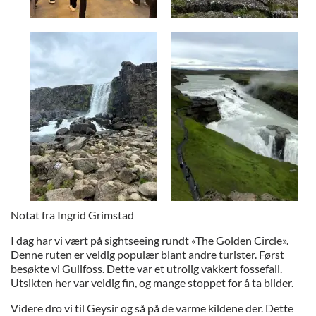
Notat fra Ingrid Grimstad
I dag har vi vært på sightseeing rundt «The Golden Circle».
Denne ruten er veldig populær blant andre turister. Først
besøkte vi Gullfoss. Dette var et utrolig vakkert fossefall.
Utsikten her var veldig fin, og mange stoppet for å ta bilder.
Videre dro vi til Geysir og så på de varme kildene der. Dette