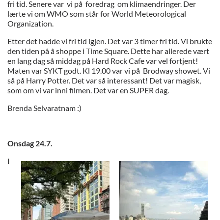
fri tid. Senere var vi på foredrag om klimaendringer. Der
lærte vi om WMO som står for World Meteorological
Organization.
Etter det hadde vi fri tid igjen. Det var 3 timer fri tid. Vi brukte
den tiden på å shoppe i Time Square. Dette har allerede vært
en lang dag så middag på Hard Rock Cafe var vel fortjent!
Maten var SYKT godt. Kl 19.00 var vi på Brodway showet. Vi
så på Harry Potter. Det var så interessant! Det var magisk,
som om vi var inni filmen. Det var en SUPER dag.
Brenda Selvaratnam :)
Onsdag 24.7.
I