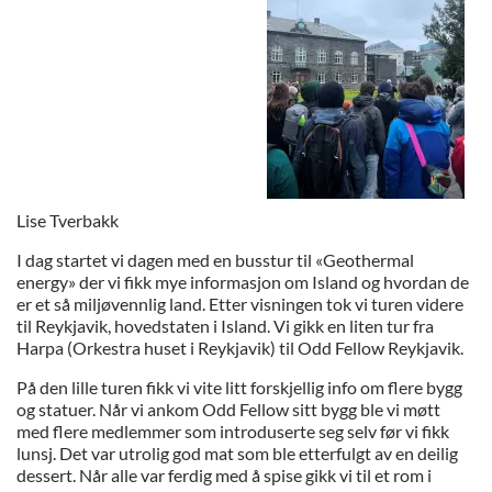
Lise Tverbakk
I dag startet vi dagen med en busstur til «Geothermal
energy» der vi fikk mye informasjon om Island og hvordan de
er et så miljøvennlig land. Etter visningen tok vi turen videre
til Reykjavik, hovedstaten i Island. Vi gikk en liten tur fra
Harpa (Orkestra huset i Reykjavik) til Odd Fellow Reykjavik.
På den lille turen fikk vi vite litt forskjellig info om flere bygg
og statuer. Når vi ankom Odd Fellow sitt bygg ble vi møtt
med flere medlemmer som introduserte seg selv før vi fikk
lunsj. Det var utrolig god mat som ble etterfulgt av en deilig
dessert. Når alle var ferdig med å spise gikk vi til et rom i