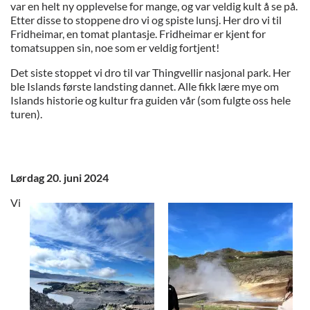
var en helt ny opplevelse for mange, og var veldig kult å se på.
Etter disse to stoppene dro vi og spiste lunsj. Her dro vi til
Fridheimar, en tomat plantasje. Fridheimar er kjent for
tomatsuppen sin, noe som er veldig fortjent!
Det siste stoppet vi dro til var Thingvellir nasjonal park. Her
ble Islands første landsting dannet. Alle fikk lære mye om
Islands historie og kultur fra guiden vår (som fulgte oss hele
turen).
Lørdag 20. juni 2024
Vi