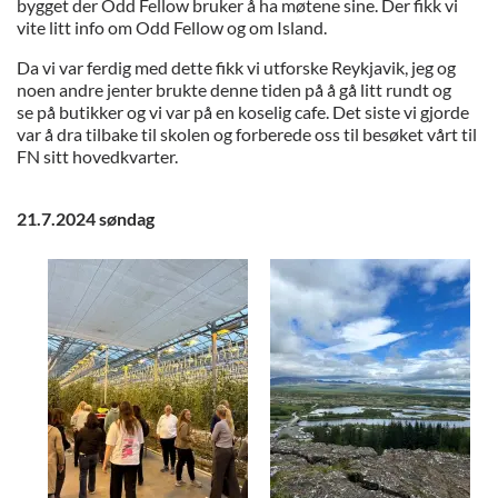
bygget der Odd Fellow bruker å ha møtene sine. Der fikk vi
vite litt info om Odd Fellow og om Island.
Da vi var ferdig med dette fikk vi utforske Reykjavik, jeg og
noen andre jenter brukte denne tiden på å gå litt rundt og
se på butikker og vi var på en koselig cafe. Det siste vi gjorde
var å dra tilbake til skolen og forberede oss til besøket vårt til
FN sitt hovedkvarter.
21.7.2024 søndag