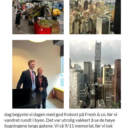
dag begynte vi dagen med god frokost på Fresh & co, før vi
vandret rundt i byen. Det var utrolig vakkert å se de høye
bygningene langs gatene. Vi så 9/11 memorial, før vi tok