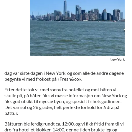
New York
dag var siste dagen i New York, og som alle de andre dagene
begynte vi med frokost på «Fresh&co».
Etter dette tok vi «metroen» fra hotellet og mot båten vi
skulle på, på båten fikk vi masse informasjon om New York og
fikk god utsikt til mye av byen, og spesielt frihetsgudinnen.
Det var sol og 26 grader, helt perfekte forhold for å dra på
båttur.
Båtturen ble ferdig rundt ca. 12:00, og vi fikk fritid fram til vi
dro fra hotellet klokken 14:00, denne tiden brukte jeg og