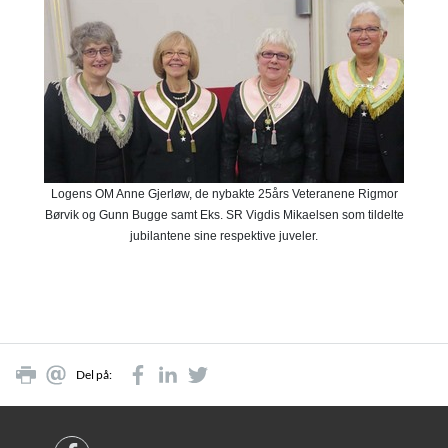
Logens OM Anne Gjerløw, de nybakte 25års Veteranene Rigmor

Børvik og Gunn Bugge samt Eks. SR Vigdis Mikaelsen som tildelte

jubilantene sine respektive juveler.
Del på: