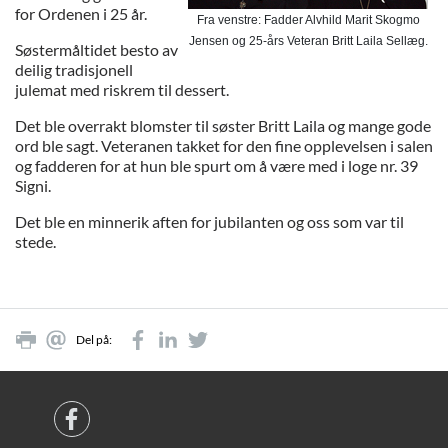
for Ordenen i 25 år.
Fra venstre: Fadder Alvhild Marit Skogmo

Jensen og 25-års Veteran Britt Laila Sellæg.
Søstermåltidet besto av
deilig tradisjonell
julemat med riskrem til dessert.
Det ble overrakt blomster til søster Britt Laila og mange gode
ord ble sagt. Veteranen takket for den fine opplevelsen i salen
og fadderen for at hun ble spurt om å være med i loge nr. 39
Signi.
Det ble en minnerik aften for jubilanten og oss som var til
stede.
Del på: