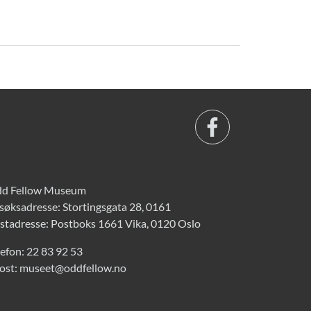
d Fellow Museum
søksadresse: Stortingsgata 28, 0161
stadresse: Postboks 1661 Vika, 0120 Oslo
lefon:
22 83 92 53
ost:
museet@oddfellow.no