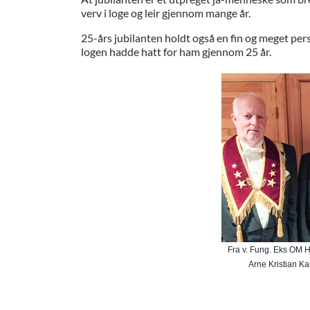
verv i loge og leir gjennom mange år.
25-års jubilanten holdt også en fin og meget pers
logen hadde hatt for ham gjennom 25 år.
Fra v. Fung. Eks OM H
Arne Kristian K