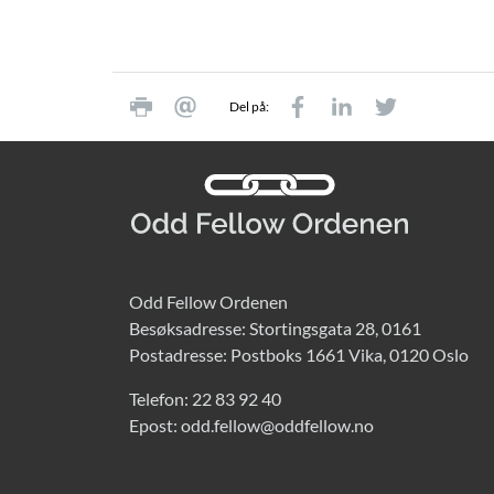
Del på:
Odd Fellow Ordenen
Besøksadresse: Stortingsgata 28, 0161
Postadresse: Postboks 1661 Vika, 0120 Oslo
Telefon:
22 83 92 40
Epost:
odd.fellow@oddfellow.no