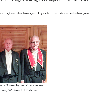
onlig tale, der han ga uttrykk for den store betydningen
ans Gunnar Nyhus, 25 års Veteran

arlsen, OM Svein Erik Dahlum.