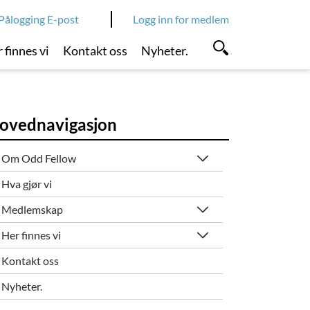
Pålogging E-post
Logg inn for medlem
 finnes vi
Kontakt oss
Nyheter.
ovednavigasjon
Om Odd Fellow
Hva gjør vi
Medlemskap
Her finnes vi
Kontakt oss
Nyheter.