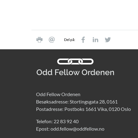
Del på:
Odd Fellow Ordenen
Besøksadresse: Stortingsgata 28, 0161
Postadresse: Postboks 1661 Vika, 0120 Oslo
Telefon:
22 83 92 40
Epost:
odd.fellow@oddfellow.no