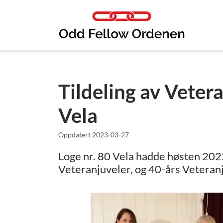
Link til innhold
Tildeling av Vetera
Vela
Oppdatert
2023-03-27
Loge nr. 80 Vela hadde høsten 2022
Veteranjuveler, og 40-års Veteran