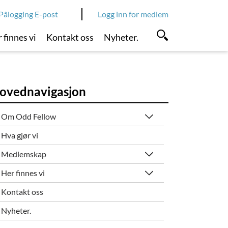
Pålogging E-post
Logg inn for medlem
 finnes vi
Kontakt oss
Nyheter.
ovednavigasjon
Om Odd Fellow
Hva gjør vi
Medlemskap
Her finnes vi
Kontakt oss
Nyheter.