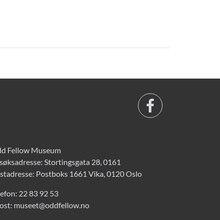
d Fellow Museum
søksadresse: Stortingsgata 28, 0161
stadresse: Postboks 1661 Vika, 0120 Oslo
lefon:
22 83 92 53
ost:
museet@oddfellow.no