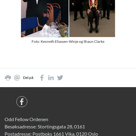
Foto: Kenneth Eliassen-Winje og Shaun Clarke
Del på:
Odd Fellow Ordenen
Besøksadresse: Stortingsgata 28, 0161
Postadresse: Postboks 1661 Vika, 0120 Oslo